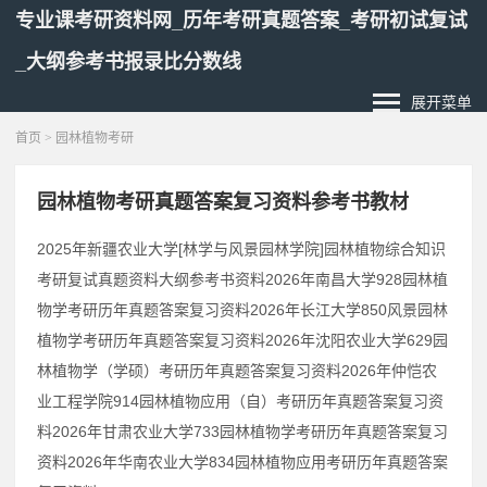
专业课考研资料网_历年考研真题答案_考研初试复试
_大纲参考书报录比分数线
展开菜单
首页
> 园林植物考研
园林植物考研真题答案复习资料参考书教材
2025年新疆农业大学[林学与风景园林学院]园林植物综合知识
考研复试真题资料大纲参考书资料2026年南昌大学928园林植
物学考研历年真题答案复习资料2026年长江大学850风景园林
植物学考研历年真题答案复习资料2026年沈阳农业大学629园
林植物学（学硕）考研历年真题答案复习资料2026年仲恺农
业工程学院914园林植物应用（自）考研历年真题答案复习资
料2026年甘肃农业大学733园林植物学考研历年真题答案复习
资料2026年华南农业大学834园林植物应用考研历年真题答案