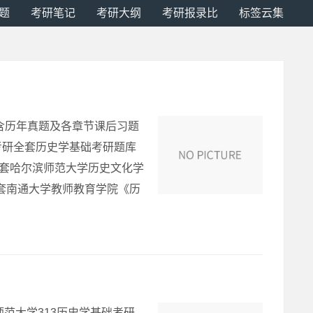
题
考研笔记
考研大纲
考研报录比
标签云集
含历年真题及各章节课后习题
考研全套历史学基础考研题库
全套哈尔滨师范大学历史文化学
全套南通大学教师教育学院《历
师范大学313历史学基础考研