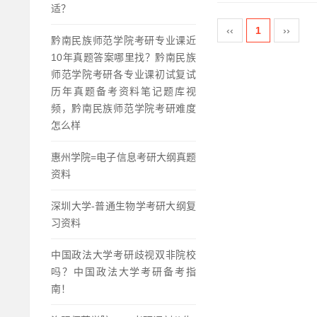
适？
‹‹
1
››
黔南民族师范学院考研专业课近
10年真题答案哪里找？黔南民族
师范学院考研各专业课初试复试
历年真题备考资料笔记题库视
频，黔南民族师范学院考研难度
怎么样
惠州学院=电子信息考研大纲真题
资料
深圳大学-普通生物学考研大纲复
习资料
中国政法大学考研歧视双非院校
吗？中国政法大学考研备考指
南！