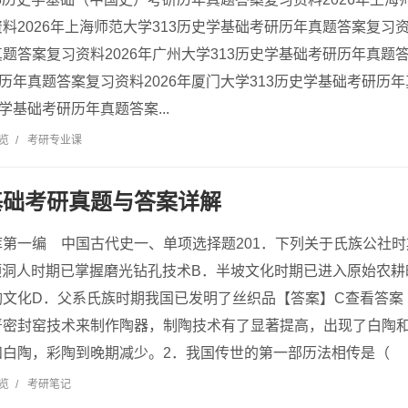
料2026年上海师范大学313历史学基础考研历年真题答案复习资料
题答案复习资料2026年广州大学313历史学基础考研历年真题答
研历年真题答案复习资料2026年厦门大学313历史学基础考研历年
学基础考研历年真题答案...
浏览
/
考研专业课
基础考研真题与答案详解
第一编 中国古代史一、单项选择题201．下列关于氏族公社
顶洞人时期已掌握磨光钻孔技术B．半坡文化时期已进入原始农耕
陶文化D．父系氏族时期我国已发明了丝织品【答案】C查看答案
严密封窑技术来制作陶器，制陶技术有了显著提高，出现了白陶
白陶，彩陶到晚期减少。2．我国传世的第一部历法相传是（ ）
浏览
/
考研笔记