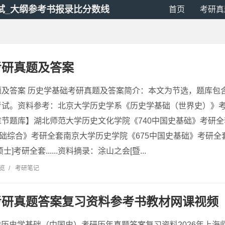
试_大纲参考书报录比分数线
首页
考研真
考研真题及答案
题及答案 历史学基础考研真题及答案简介：本文为节选，题库包
考试。资料参考：北京大学历史学系《历史学基础（世界史）》
节题库】湖北师范大学历史文化学院《740中国史基础》考研
基础综合》考研全套南京大学历史学院《675中国史基础》考研
]考研全套......资料摘录：涂山之会[暨...
浏览
/
考研笔记
考研真题答案复习资料参考书教材网课视频
618历史学基础（中国史）考研历年真题答案复习资料2026年上海