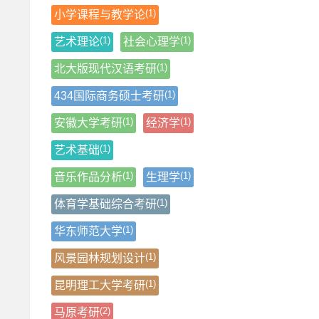
(1)
小学课程与教学论
(1)
(1)
艺术理论
社会心理学
(1)
北大版现代汉语考研
(1)
434国际商务硕士考研
(1)
(1)
安徽大学考研
经济学
(1)
艺术基础
(1)
(1)
音乐作品分析
生理学
(1)
体育学基础综合考研
(1)
华东师范大学
(1)
风景园林规划设计
(1)
昆明理工大学考研
(2)
马原考研