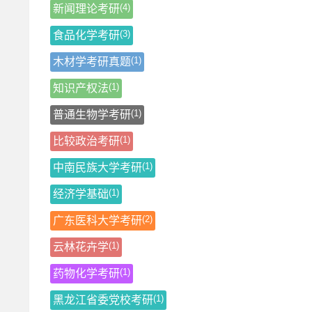
(4)
新闻理论考研
(3)
食品化学考研
(1)
木材学考研真题
(1)
知识产权法
(1)
普通生物学考研
(1)
比较政治考研
(1)
中南民族大学考研
(1)
经济学基础
(2)
广东医科大学考研
(1)
云林花卉学
(1)
药物化学考研
(1)
黑龙江省委党校考研