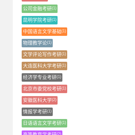
(1)
公司金融考研
(1)
昆明学院考研
(1)
中国语言文学基础
(1)
物理教学论
(1)
文学评论写作考研
(1)
大连医科大学考研
(1)
经济学专业考研
(1)
北京市委党校考研
(2)
安徽医科大学
(1)
情报学考研
(1)
日语语言文学考研
(2)
高等教育学考研