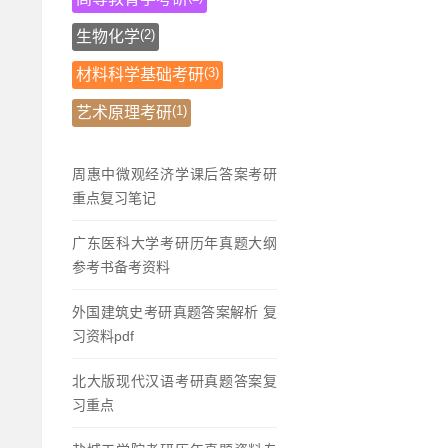
(2)
生物化学
(3)
材料科学基础考研
(1)
艺术原理考研
周惠中微观经济学课后答案考研
重点复习笔记
广东医科大学考研历年真题大纲
参考书备考资料
外国建筑史考研真题答案解析 复
习资料pdf
北大版现代汉语考研真题答案复
习重点