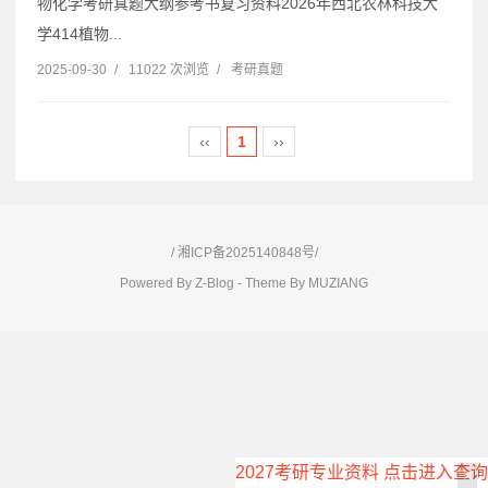
物化学考研真题大纲参考书复习资料2026年西北农林科技大
学414植物...
2025-09-30
/
11022 次浏览
/
考研真题
‹‹
1
››
/
湘ICP备2025140848号/
Powered By
Z-Blog
- Theme By
MUZIANG
2027考研专业资料 点击进入查询
×