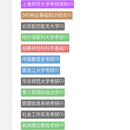
(1)
上海师范大学考研资料
(1)
345林业基础知识综合
(1)
北京航空航天大学
(1)
哈尔滨医科大学考研
(1)
胡赓祥材料科学基础
(3)
中国教育史考研
(1)
黑龙江大学考研
(1)
华东师范大学考研
(1)
李少军国际政治学
(1)
管理信息系统考研
(1)
社会工作实务考研
(3)
新闻理论教程考研