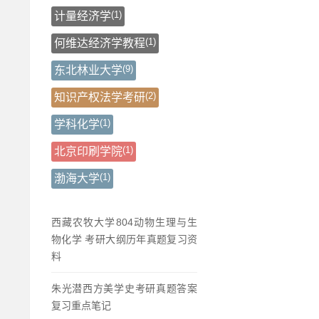
(1)
计量经济学
(1)
何维达经济学教程
(9)
东北林业大学
(2)
知识产权法学考研
(1)
学科化学
(1)
北京印刷学院
(1)
渤海大学
西藏农牧大学804动物生理与生
物化学 考研大纲历年真题复习资
料
朱光潜西方美学史考研真题答案
复习重点笔记