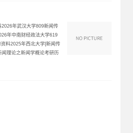
2026年武汉大学809新闻传
6年中南财经政法大学619
料2025年西北大学[新闻传
3新闻理论之新闻学概论考研历