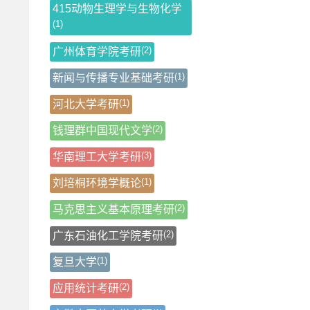
415动物生理学与生物化学
(1)
(2)
广州体育学院考研
(1)
新闻与传播专业基础考研
(1)
河北大学考研
(2)
钱理群中国现代文学
(3)
华南理工大学考研
(1)
刘培桐环境学概论
(2)
马克思主义基本原理考研
(2)
广东石油化工学院考研
(1)
复旦大学
(2)
应用统计考研