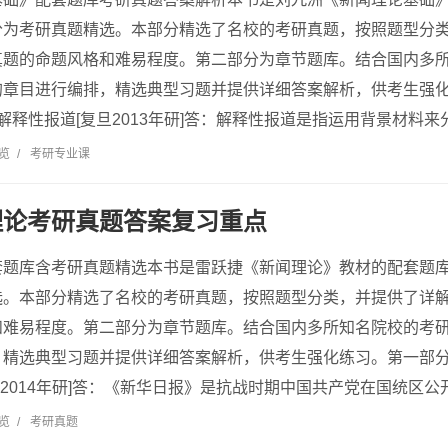
分为考研真题精选。本部分精选了名校的考研真题，按照题型分
真题的命题风格和难易程度。第二部分为章节题库。结合国内多
的章目进行编排，精选典型习题并提供详细答案解析，供考生强
释性报道[复旦2013年研]答：解释性报道是指运用背景材料来分析
浏览
/
考研专业课
理论考研真题答案复习重点
套题库含考研真题精选本书是雷跃捷《新闻理论》教材的配套题
选。本部分精选了名校的考研真题，按照题型分类，并提供了详
和难易程度。第二部分为章节题库。结合国内多所知名院校的考
，精选典型习题并提供详细答案解析，供考生强化练习。第一部分
2014年研]答：《新华日报》是抗战时期中国共产党在国统区公开发
浏览
/
考研真题