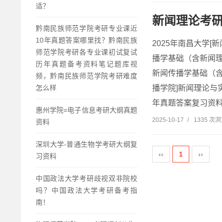
适？
新闻理论考
黔南民族师范学院考研专业课近
10年真题答案哪里找？黔南民族
2025年南昌大学[
师范学院考研各专业课初试复试
播学基础（含新闻理
历年真题备考资料笔记题库视
新闻传播学基础（含
频，黔南民族师范学院考研难度
播学院]新闻理论与
怎么样
年真题答案复习资料2
惠州学院=电子信息考研大纲真题
2025-10-17
/
1335 次
资料
深圳大学-普通生物学考研大纲复
‹‹
1
››
习资料
中国政法大学考研歧视双非院校
吗？中国政法大学考研备考指
南！