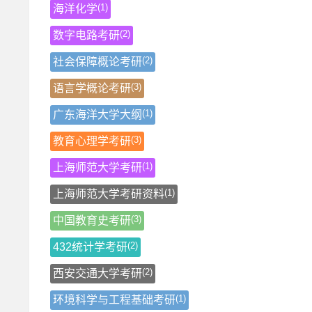
(1)
海洋化学
(2)
数字电路考研
(2)
社会保障概论考研
(3)
语言学概论考研
(1)
广东海洋大学大纲
(3)
教育心理学考研
(1)
上海师范大学考研
(1)
上海师范大学考研资料
(3)
中国教育史考研
(2)
432统计学考研
(2)
西安交通大学考研
(1)
环境科学与工程基础考研