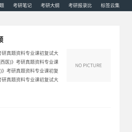
题
考研笔记
考研大纲
考研报录比
标签云集
频
)》考研真题资料专业课初复试大
力(西医)》考研真题资料专业课
西医)》考研真题资料专业课初复
)》考研真题资料专业课初复试大