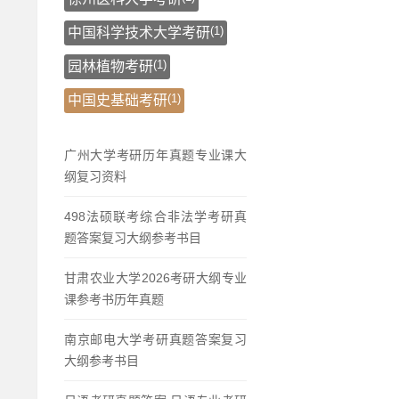
(1)
中国科学技术大学考研
(1)
园林植物考研
(1)
中国史基础考研
广州大学考研历年真题专业课大
纲复习资料
498法硕联考综合非法学考研真
题答案复习大纲参考书目
甘肃农业大学2026考研大纲专业
课参考书历年真题
南京邮电大学考研真题答案复习
大纲参考书目