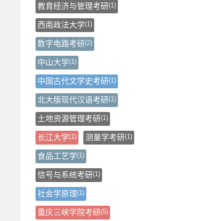
(1)
教育经济与管理考研
(1)
西南政法大学
(2)
数字电路考研
(1)
中山大学
(1)
中国古代文学史考研
(1)
北大版现代汉语考研
(1)
土地资源管理考研
(1)
(1)
长江大学
测量学考研
(1)
食品工艺学
(1)
信号与系统考研
(1)
社会学原理
(5)
重庆三峡学院考研