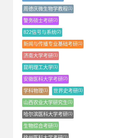
(1)
周德庆微生物学教程
(2)
警务硕士考研
(2)
822信号与系统
(1)
新闻与传播专业基础考研
(1)
济南大学考研
(1)
昆明理工大学
(2)
安徽医科大学考研
(1)
(1)
学科物理
世界史考研
(1)
山西农业大学研究生
(1)
哈尔滨医科大学考研
(1)
生物综合考研
(1)
徐州医科大学考研