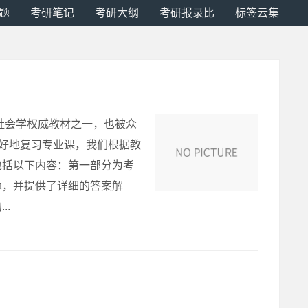
题
考研笔记
考研大纲
考研报录比
标签云集
社会学权威教材之一，也被众
更好地复习专业课，我们根据教
包括以下内容：第一部分为考
题，并提供了详细的答案解
.