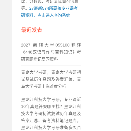
比、分数线、考研复试调剂信息
等。
27最新574所高校专业课考
研资料，点击进入查询系统
最近发表
2027 新疆大学055100翻译
《448汉语写作与百科知识》考
研真题笔记复习资料
青岛大学考研，青岛大学考研初
试复试历年真题及答案汇编，青
岛大学考研上岸难度分析
黑龙江科技大学考研，专业课近
10年真题答案哪里找？黑龙江科
技大学考研初试复试历年真题及
答案汇总、备考资料笔记题库，
黑龙江科技大学考研准备多久合