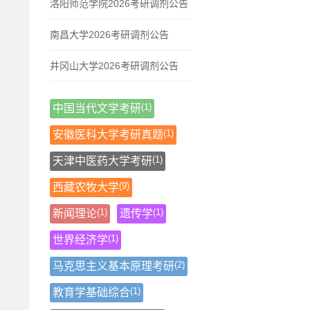
洛阳师范学院2026考研调剂公告
南昌大学2026考研调剂公告
井冈山大学2026考研调剂公告
(1)
中国当代文学考研
(1)
安徽医科大学考研真题
(1)
天津中医药大学考研
(9)
西藏农牧大学
(1)
(1)
新闻理论
遗传学
(1)
世界经济学
(2)
马克思主义基本原理考研
(1)
教育学基础综合