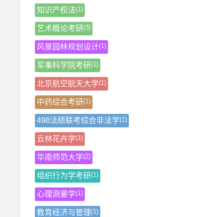
(1)
知识产权法
(3)
艺术概论考研
(1)
风景园林规划设计
(1)
军事科学院考研
(1)
北京航空航天大学
(1)
中药综合考研
(1)
498法硕联考综合非法学
(1)
云林花卉学
(2)
华南师范大学
(1)
组织行为学考研
(1)
心理测量学
(1)
教育经济与管理