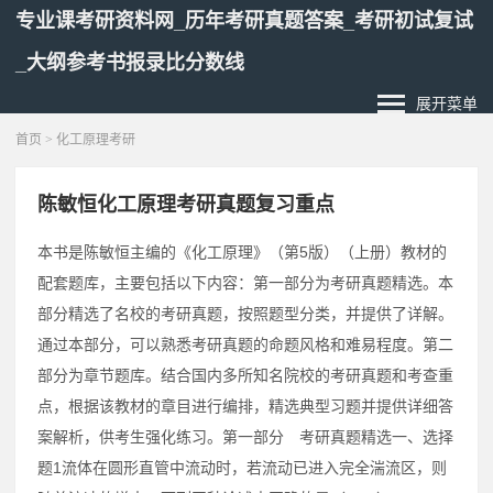
专业课考研资料网_历年考研真题答案_考研初试复试
_大纲参考书报录比分数线
展开菜单
首页
> 化工原理考研
陈敏恒化工原理考研真题复习重点
本书是陈敏恒主编的《化工原理》（第5版）（上册）教材的
配套题库，主要包括以下内容：第一部分为考研真题精选。本
部分精选了名校的考研真题，按照题型分类，并提供了详解。
通过本部分，可以熟悉考研真题的命题风格和难易程度。第二
部分为章节题库。结合国内多所知名院校的考研真题和考查重
点，根据该教材的章目进行编排，精选典型习题并提供详细答
案解析，供考生强化练习。第一部分 考研真题精选一、选择
题1流体在圆形直管中流动时，若流动已进入完全湍流区，则