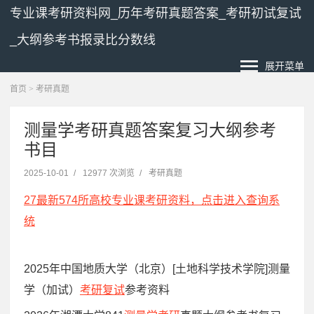
专业课考研资料网_历年考研真题答案_考研初试复试
_大纲参考书报录比分数线
展开菜单
首页
>
考研真题
测量学考研真题答案复习大纲参考
书目
2025-10-01
/
12977 次浏览
/
考研真题
27最新574所高校专业课考研资料，点击进入查询系
统
2025年中国地质大学（北京）[土地科学技术学院]测量
学（加试）
考研复试
参考资料